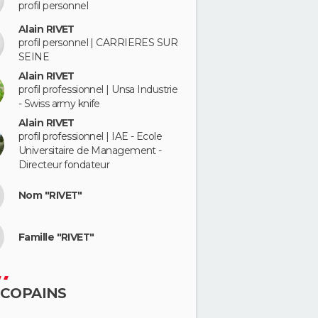
profil personnel
Alain RIVET
profil personnel | CARRIERES SUR
SEINE
Alain RIVET
profil professionnel | Unsa Industrie
- Swiss army knife
Alain RIVET
profil professionnel | IAE - Ecole
Universitaire de Management -
Directeur fondateur
Nom "RIVET"
Famille "RIVET"
 COPAINS