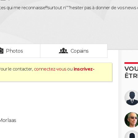
tes qui me reconnaisse!!!surtout n''''hesiter pas à donner de vos news 
Photos
Copains
VOU
Pour le contacter,
connectez-vous
ou
inscrivez-
ÊTR
Morlaas