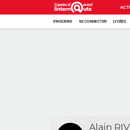
ACT
S'INSCRIRE
SE CONNECTER
LYCÉES
Alain RI