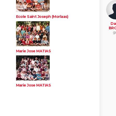
Ecole Saint Joseph (Morlaas)
Da
BR
g
Marie Jose MATIAS
Marie Jose MATIAS