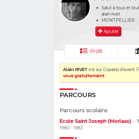
Salut à tous et tou
alain rivet
MONTPELLIER
Ajouter
Profil
Alain RIVET
est sur Copains d'avant. 
vous gratuitement
.
PARCOURS
Parcours scolaire
Ecole Saint Joseph (Morlaas)
-
1980 - 1983