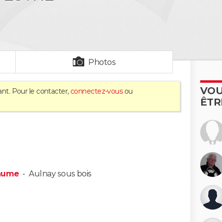
Photos
VOU
ant. Pour le contacter,
connectez-vous
ou
ÊTR
laume
-
Aulnay sous bois