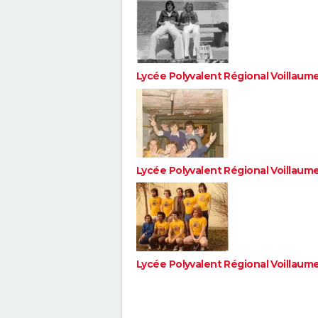
Lycée Polyvalent Régional Voillaum
Lycée Polyvalent Régional Voillaum
Lycée Polyvalent Régional Voillaum