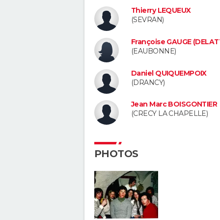
Thierry LEQUEUX
(SEVRAN)
Françoise GAUGE (DELAT
(EAUBONNE)
Daniel QUIQUEMPOIX
(DRANCY)
Jean Marc BOISGONTIER
(CRECY LA CHAPELLE)
PHOTOS