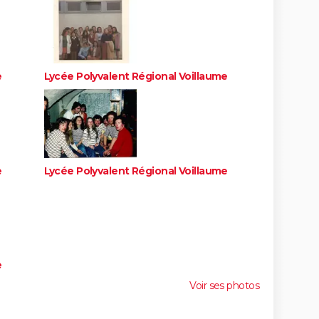
e
Lycée Polyvalent Régional Voillaume
e
Lycée Polyvalent Régional Voillaume
e
Voir ses photos