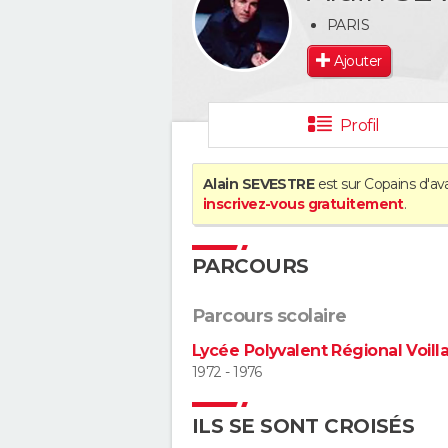
PARIS
Ajouter
Profil
Alain SEVESTRE
est sur Copains d'av
inscrivez-vous gratuitement
.
PARCOURS
Parcours scolaire
Lycée Polyvalent Régional Voil
1972 - 1976
ILS SE SONT CROISÉS