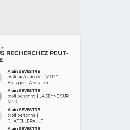
S RECHERCHEZ PEUT-
E
Alain SEVESTRE
profil professionnel | MIJEC
Bretagne - Animateur
Alain SEVESTRE
profil personnel | LA SEYNE SUR
MER
Alain SEVESTRE
profil personnel |
CHATELLERAULT
Alain SEVESTRE