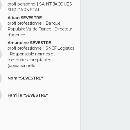
profil personnel | SAINT JACQUES
SUR DARNETAL
Alban SEVESTRE
profil professionnel | Banque
Populaire Val de France - Directeur
d'agence
Amandine SEVESTRE
profil professionnel | SNCF Logistics
- Responsable normes et
méthodes comptables
(opérationnelle)
Nom "SEVESTRE"
Famille "SEVESTRE"