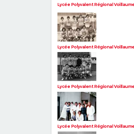
Lycée Polyvalent Régional Voillaum
Lycée Polyvalent Régional Voillaum
Lycée Polyvalent Régional Voillaum
Lycée Polyvalent Régional Voillaum