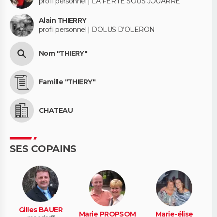
profil personnel | LA FERTE SOUS JOUARRE
Alain THIERRY
profil personnel | DOLUS D'OLERON
Nom "THIERY"
Famille "THIERY"
CHATEAU
SES COPAINS
Gilles BAUER
Marie PROPSOM
Marie-élise