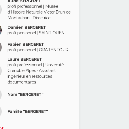
Aude BERGERET
profil professionnel | Musée
d'Histoire Naturelle Victor Brun de
Montauban - Directrice
Damien BERGERET
profil personnel | SAINT OUEN
Fabien BERGERET
profil personnel | GRATENTOUR
Laure BERGERET
profil professionnel | Université
Grenoble Alpes - Assistant
ingénieur en ressources
documentaires
Nom "BERGERET"
Famille "BERGERET"