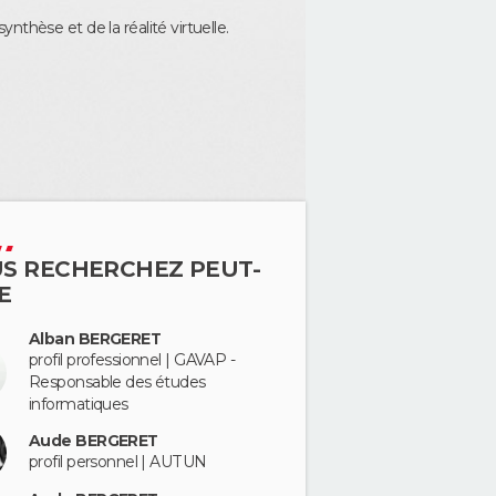
thèse et de la réalité virtuelle.
S RECHERCHEZ PEUT-
E
Alban BERGERET
profil professionnel | GAVAP -
Responsable des études
informatiques
Aude BERGERET
profil personnel | AUTUN