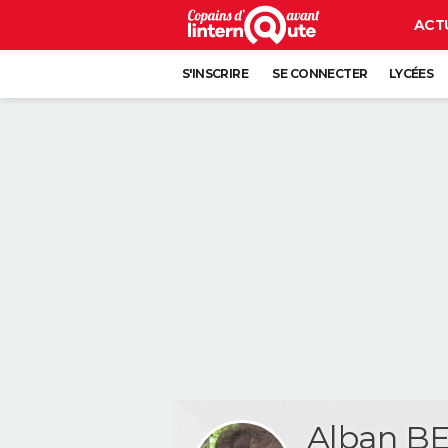
ACT
S'INSCRIRE
SE CONNECTER
LYCÉES
Alban B