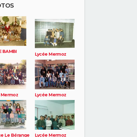
OTOS
E BAMBI
Lycée Mermoz
 Mermoz
Lycée Mermoz
ge Le Bérange
Lycée Mermoz