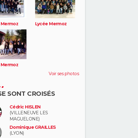
 Mermoz
Lycée Mermoz
 Mermoz
Voir ses photos
 SE SONT CROISÉS
Cédric HISLEN
(VILLENEUVE LES
MAGUELONE)
Dominique GRAILLES
(LYON)