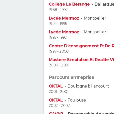
Collège Le Bérange
-
Baillargu
1988 - 1992
Lycée Mermoz
-
Montpellier
1992 - 1995
Lycée Mermoz
-
Montpellier
1995 - 1997
Centre D'enseignement Et De 
1997 - 2000
Mastere Simulation Et Realite V
2000 - 2001
Parcours entreprise
OKTAL
-
Boulogne billancourt
2001 - 2001
OKTAL
-
Toulouse
2002 - 2007
GAVAP
- Responsable de servic