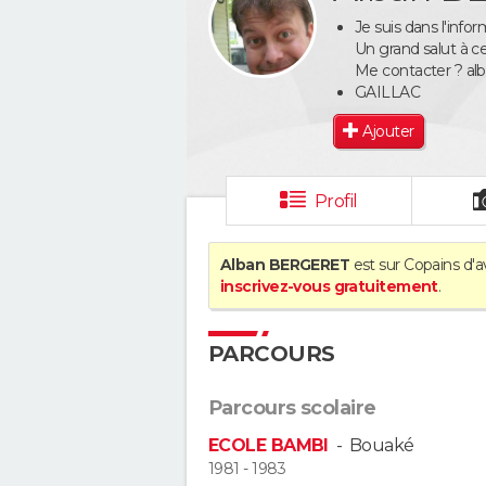
Je suis dans l'info
Un grand salut à c
Me contacter ? al
GAILLAC
Ajouter
Profil
Alban BERGERET
est sur Copains d'a
inscrivez-vous gratuitement
.
PARCOURS
Parcours scolaire
ECOLE BAMBI
-
Bouaké
1981 - 1983