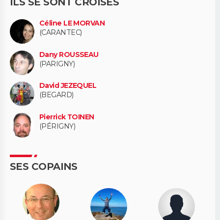
ILS SE SONT CROISÉS
Céline LE MORVAN
(CARANTEC)
Dany ROUSSEAU
(PARIGNY)
David JEZEQUEL
(BEGARD)
Pierrick TOINEN
(PÉRIGNY)
SES COPAINS