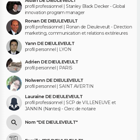
Alban DE DIEULEVEULT
profil professionnel | Stanley Black Decker - Global
innovation program manager
Ronan DE DIEULEVEULT
profil professionnel | Ronan de Dieuleveult - Direction
marketing, communication et relations extérieures
Yann DE DIEULEVEULT
profil personnel | LYON
Adrien DE DIEULEVEULT
profil personnel | PARIS
Nolwenn DE DIEULEVEULT
profil personnel | SAINT AVERTIN
Lauraine DE DIEULEVEULT
profil professionnel | SCP de VILLENEUVE et
JANNIN (Nantes) - Clerc de notaire
Nom "DE DIEULEVEULT"