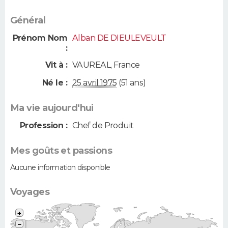
Général
Prénom Nom
Alban DE DIEULEVEULT
:
Vit à :
VAUREAL
,
France
Né le :
25 avril 1975
(51 ans)
Ma vie aujourd'hui
Profession :
Chef de Produit
Mes goûts et passions
Aucune information disponible
Voyages
+
−