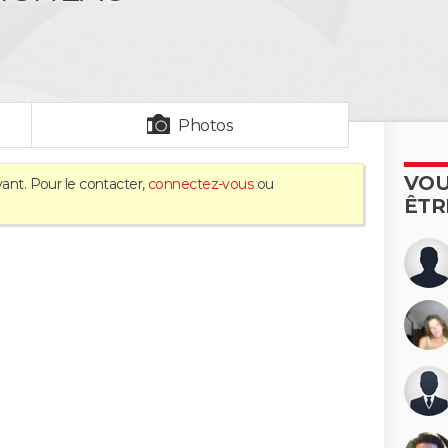
Photos
VOU
vant. Pour le contacter,
connectez-vous
ou
ÊTR