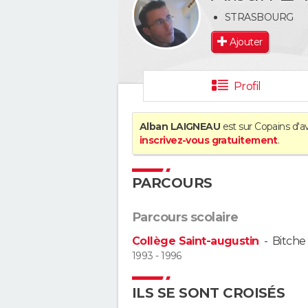
STRASBOURG
Ajouter
Profil
Alban LAIGNEAU
est sur Copains d'a
inscrivez-vous gratuitement
.
PARCOURS
Parcours scolaire
Collège Saint-augustin
-
Bitche
1993 - 1996
ILS SE SONT CROISÉS