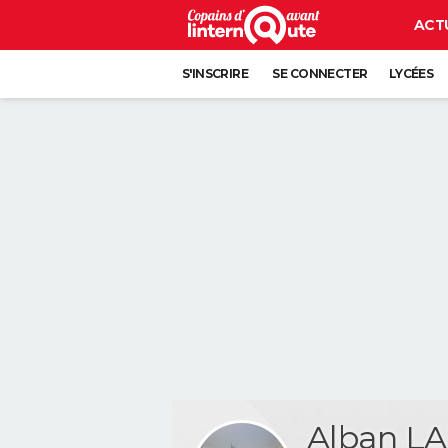
ACT
S'INSCRIRE
SE CONNECTER
LYCÉES
Alban L