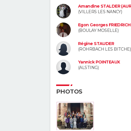
Amandine STALDER (AUR
(VILLERS LES NANCY)
Egon Georges FRIEDRICH
(BOULAY MOSELLE)
Régine STAUDER
(ROHRBACH LES BITCHE)
Yannick POINTEAUX
(ALSTING)
PHOTOS