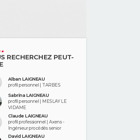
S RECHERCHEZ PEUT-
E
Alban LAIGNEAU
profil personnel | TARBES
Sabrina LAIGNEAU
profil personnel | MESLAY LE
VIDAME
Claude LAIGNEAU
profil professionnel | Axens -
Ingénieur procédés senior
David LAIGNEAU