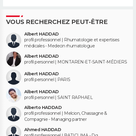
VOUS RECHERCHEZ PEUT-ÊTRE
Albert HADDAD
profil professionnel | Rhumatologie et expertises
médicales - Medecin rhumatologue
Albert HADDAD
profil personnel | MONTAREN-ET-SAINT-MÉDIERS
Albert HADDAD
profil personnel | PARIS
Albert HADDAD
profil personnel | SAINT RAPHAEL
Alberto HADDAD
profil professionnel | Melcion, Chassagne &
Compagnie - Managing partner
Ahmed HADDAD
profil professionnel | BATICLIMA - Dg