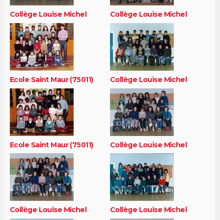
Collège Louise Michel
Collège Louise Michel
Ecole Saint Maur (75011)
Collège Louise Michel
Ecole Saint Maur (75011)
Collège Louise Michel
Collège Louise Michel
Collège Louise Michel