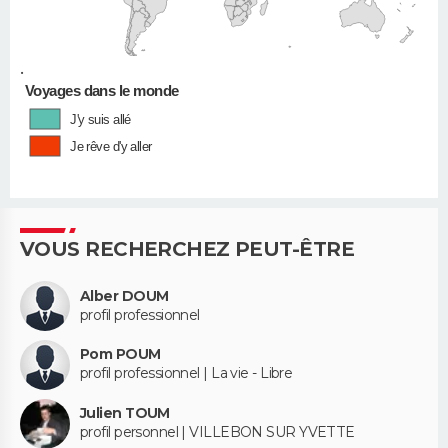
•
Voyages dans le monde
J'y suis allé
Je rêve d'y aller
VOUS RECHERCHEZ PEUT-ÊTRE
Alber DOUM
profil professionnel
Pom POUM
profil professionnel | La vie - Libre
Julien TOUM
profil personnel | VILLEBON SUR YVETTE