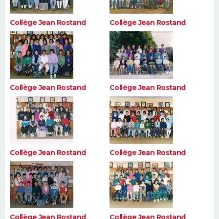
Collège Jean Rostand
Collège Jean Rostand
Collège Jean Rostand
Collège Jean Rostand
Collège Jean Rostand
Collège Jean Rostand
Collège Jean Rostand
Collège Jean Rostand