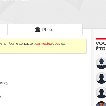
Photos
VOU
vant. Pour le contacter,
connectez-vous
ou
ÊTR
rancy
y