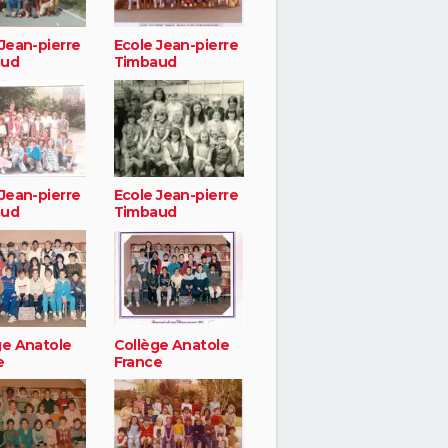
Jean-pierre
Ecole Jean-pierre
aud
Timbaud
Jean-pierre
Ecole Jean-pierre
aud
Timbaud
ge Anatole
Collège Anatole
e
France