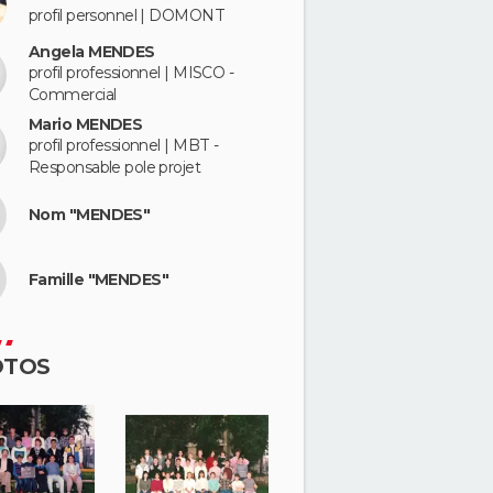
profil personnel | DOMONT
Angela MENDES
profil professionnel | MISCO -
Commercial
Mario MENDES
profil professionnel | MBT -
Responsable pole projet
Nom "MENDES"
Famille "MENDES"
OTOS