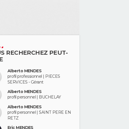
S RECHERCHEZ PEUT-
E
Alberto MENDES
profil professionnel | PIECES
SERVICES - Gérant
Alberto MENDES
profil personnel | BUCHELAY
Alberto MENDES
profil personnel | SAINT PERE EN
RETZ
Eric MENDES