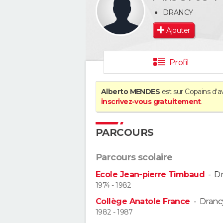
DRANCY
Ajouter
Profil
Alberto MENDES
est sur Copains d'a
inscrivez-vous gratuitement
.
PARCOURS
Parcours scolaire
Ecole Jean-pierre Timbaud
-
D
1974 - 1982
Collège Anatole France
-
Dranc
1982 - 1987