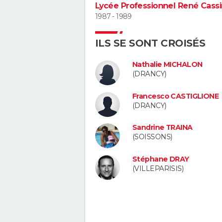
Lycée Professionnel René Cass
1987 - 1989
ILS SE SONT CROISÉS
Nathalie MICHALON
(DRANCY)
Francesco CASTIGLIONE
(DRANCY)
Sandrine TRAINA
(SOISSONS)
Stéphane DRAY
(VILLEPARISIS)