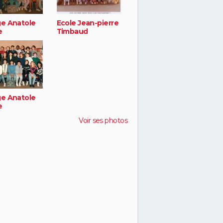
ge Anatole
Ecole Jean-pierre
e
Timbaud
ge Anatole
e
Voir ses photos