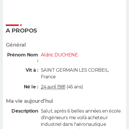
A PROPOS
Général
Prénom Nom
Aldric DUCHENE
:
Vit à :
SAINT GERMAIN LES CORBEIL
,
France
Né le :
24 avril 1981
(45 ans)
Ma vie aujourd'hui
Description
Salut, après 6 belles années en école
d'ingénieurs me voilà acheteur
industriel dans l'aéronautique