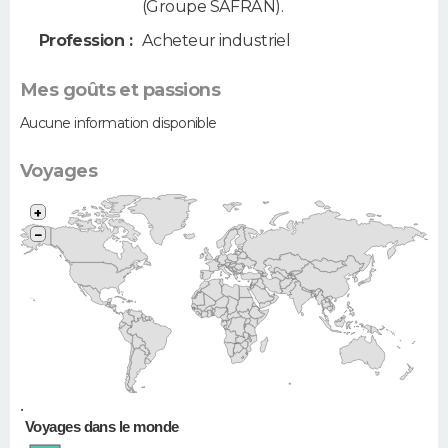
(Groupe SAFRAN).
Profession :
Acheteur industriel
Mes goûts et passions
Aucune information disponible
Voyages
+
−
•
Voyages dans le monde