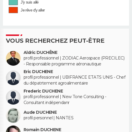
J'y suis allé
Je rêve d'y aller
VOUS RECHERCHEZ PEUT-ÊTRE
Aldric DUCHÊNE
profil professionnel | ZODIAC Aerospace (PRECILEC)
- Responsable programme aéronautique
Eric DUCHENE
profil professionnel | UBIFRANCE ETATS UNIS - Chef
du dépatrtement agroalimentaire
Frederic DUCHENE
profil professionnel | New Tone Consulting -
Consultant indépendanr
Aude DUCHENE
profil personnel | NANTES
Romain DUCHENE