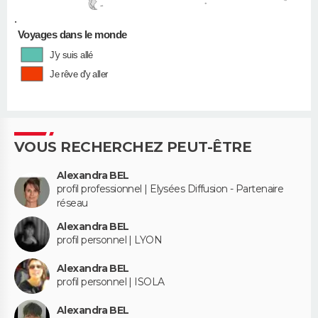
•
Voyages dans le monde
J'y suis allé
Je rêve d'y aller
VOUS RECHERCHEZ PEUT-ÊTRE
Alexandra BEL
profil professionnel | Elysées Diffusion - Partenaire
réseau
Alexandra BEL
profil personnel | LYON
Alexandra BEL
profil personnel | ISOLA
Alexandra BEL