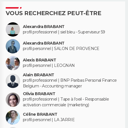
VOUS RECHERCHEZ PEUT-ÊTRE
Alexandra BRABANT
profil professionnel | siel bleu - Superviseur 59
Alexandra BRABANT
profil personnel | SALON DE PROVENCE
Alexis BRABANT
profil personnel | LEOGNAN
Alain BRABANT
profil professionnel | BNP Paribas Personal Finance
Belgium - Accounting manager
Olivia BRABANT
profil professionnel | Tape à l'oeil - Responsable
activation commerciale (marketing)
Céline BRABANT
profil personnel | LA JARRIE