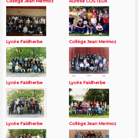
Collège Jean Mermoz
Aurélie COSTEUX
Lycée Faidherbe
Collège Jean Mermoz
Lycée Faidherbe
Lycée Faidherbe
Lycée Faidherbe
Collège Jean Mermoz