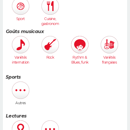
Sport
Cuisine,
gastronom
ie
Goûts musicaux
Variétés
Rock
Rythm &
Variétés
internation
Blues, funk
françaises
ales
Sports
Autres
Lectures