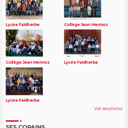
Lycée Faidherbe
Collège Jean Mermoz
Collège Jean Mermoz
Lycée Faidherbe
Lycée Faidherbe
Voir ses photos
SES COPAINS