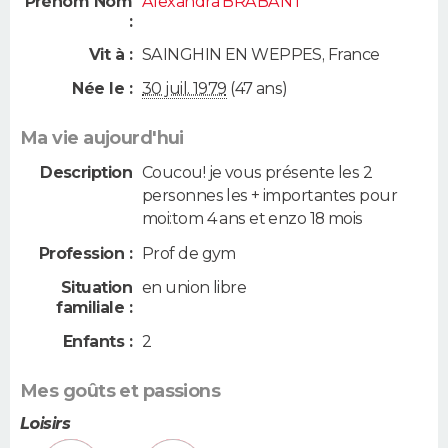
Prénom Nom
Alexandra BRABANT
:
Vit à :
SAINGHIN EN WEPPES
,
France
Née le :
30 juil. 1979
(47 ans)
Ma vie aujourd'hui
Description
Coucou! je vous présente les 2
personnes les + importantes pour
moi:tom 4 ans et enzo 18 mois
Profession :
Prof de gym
Situation
en union libre
familiale :
Enfants :
2
Mes goûts et passions
Loisirs