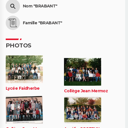
Nom "BRABANT"
Famille "BRABANT"
PHOTOS
Lycée Faidherbe
Collège Jean Mermoz