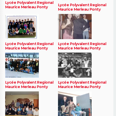
Lycée Polyvalent Regional
Lycée Polyvalent Regional
Maurice Merleau Ponty
Maurice Merleau Ponty
Lycée Polyvalent Regional
Lycée Polyvalent Regional
Maurice Merleau Ponty
Maurice Merleau Ponty
Lycée Polyvalent Regional
Lycée Polyvalent Regional
Maurice Merleau Ponty
Maurice Merleau Ponty