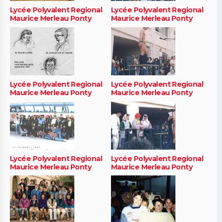
Lycée Polyvalent Regional
Lycée Polyvalent Regional
Maurice Merleau Ponty
Maurice Merleau Ponty
Lycée Polyvalent Regional
Lycée Polyvalent Regional
Maurice Merleau Ponty
Maurice Merleau Ponty
Lycée Polyvalent Regional
Lycée Polyvalent Regional
Maurice Merleau Ponty
Maurice Merleau Ponty