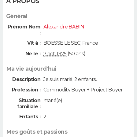
A PROPOS
Général
Prénom Nom
Alexandre BABIN
:
Vit à :
BOESSE LE SEC
,
France
Né le :
7 oct. 1975
(50 ans)
Ma vie aujourd'hui
Description
Je suis marié, 2 enfants.
Profession :
Commodity Buyer + Project Buyer
Situation
marié(e)
familiale :
Enfants :
2
Mes goûts et passions