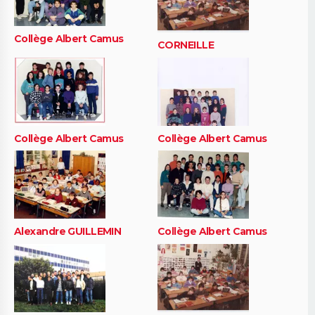
Collège Albert Camus
CORNEILLE
Collège Albert Camus
Collège Albert Camus
Alexandre GUILLEMIN
Collège Albert Camus