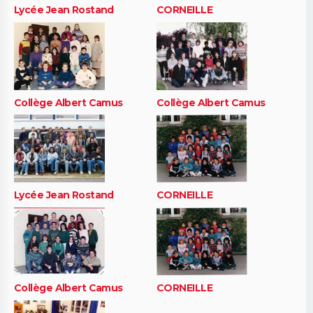
Lycée Jean Rostand
CORNEILLE
Collège Albert Camus
Collège Albert Camus
Lycée Jean Rostand
CORNEILLE
Collège Albert Camus
CORNEILLE