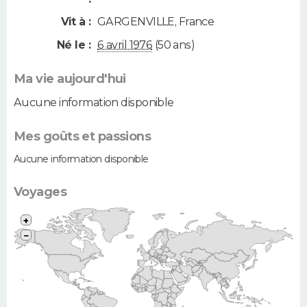
Vit à :
GARGENVILLE
,
France
Né le :
6 avril 1976
(50 ans)
Ma vie aujourd'hui
Aucune information disponible
Mes goûts et passions
Aucune information disponible
Voyages
+
−