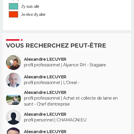
J'y suis allé
Je rêve d'y aller
VOUS RECHERCHEZ PEUT-ÊTRE
Alexandre LECUYER
profil professionnel | Alyance RH - Stagiaire
Alexandre LECUYER
profil professionnel | L'Oreal -
Alexandre LECUYER
profil professionnel | Achat et collecte de laine en
suint - Chef d'entreprise
Alexandre LECUYER
profil personnel | CHAMAGNIEU
Alexandre LECUYER