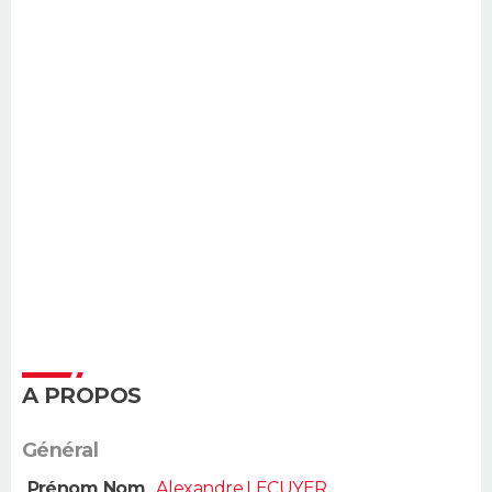
A PROPOS
Général
Prénom Nom
Alexandre LECUYER