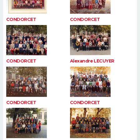
CONDORCET
CONDORCET
CONDORCET
Alexandre LECUYER
CONDORCET
CONDORCET