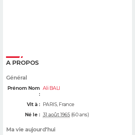
A PROPOS
Général
Prénom Nom
Ali BALI
:
Vit à :
PARIS
,
France
Né le :
31 août 1965
(60 ans)
Ma vie aujourd'hui