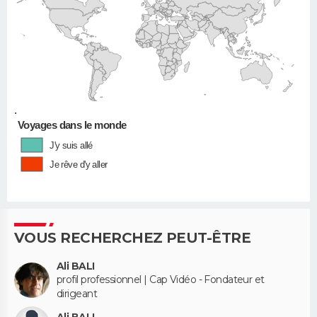
•
Voyages dans le monde
J'y suis allé
Je rêve d'y aller
VOUS RECHERCHEZ PEUT-ÊTRE
Ali BALI
profil professionnel | Cap Vidéo - Fondateur et
dirigeant
Ali BALI