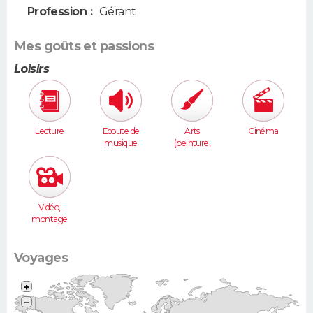
Profession :
Gérant
Mes goûts et passions
Loisirs
Lecture
Ecoute de
Arts
Cinéma
musique
(peinture,
sculpture...
)
Vidéo,
montage
Voyages
+
−