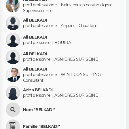
profil professionnel | Isolux corsan corvian algerie -
Superviseur hse
Ali BELKADI
profil professionnel | Angem - Chauffeur
Ali BELKADI
profil personnel | BOUIRA
Ali BELKADI
profil personnel | ASNIERES SUR SEINE
Ali BELKADI
profil professionnel | WINT CONSULTING -
Consultant
Aziza BELKADI
profil personnel | ASNIERES SUR SEINE
Nom "BELKADI"
Famille "BELKADI"