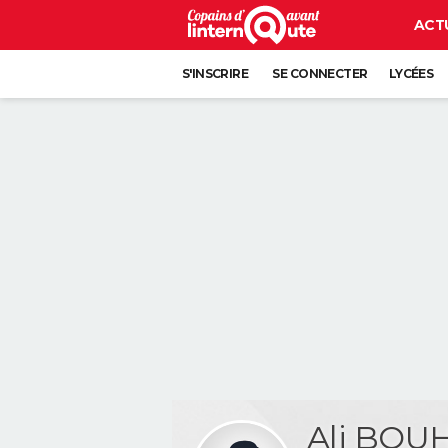
ACT
S'INSCRIRE
SE CONNECTER
LYCÉES
Ali BOU