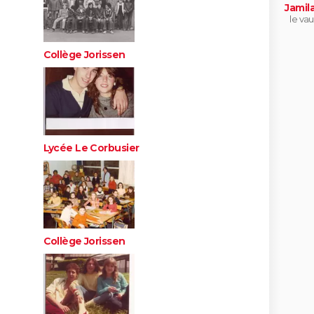
Jamil
le vau
Collège Jorissen
Lycée Le Corbusier
Collège Jorissen