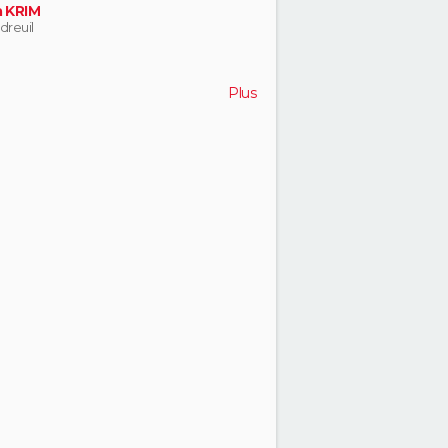
a KRIM
dreuil
Plus