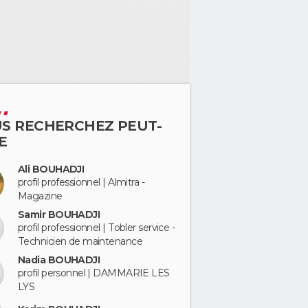
S RECHERCHEZ PEUT-
E
Ali BOUHADJI
profil professionnel | Almitra -
Magazine
Samir BOUHADJI
profil professionnel | Tobler service -
Technicien de maintenance
Nadia BOUHADJI
profil personnel | DAMMARIE LES
LYS