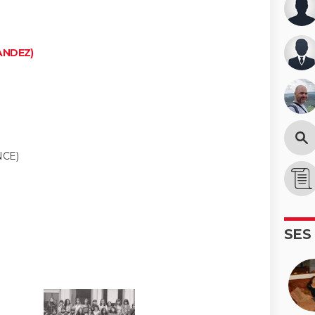
ANDEZ)
CE)
SES