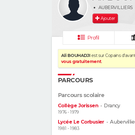
AUBERVILLIERS
Ajouter
Profil
Ali BOUHADJI
est sur Copains d'avant
vous gratuitement
.
PARCOURS
Parcours scolaire
Collège Jorissen
-
Drancy
1976 - 1979
Lycée Le Corbusier
-
Aubervillie
1981 - 1983