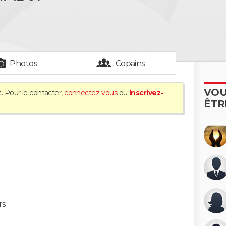
Photos
Copains
VOU
. Pour le contacter,
connectez-vous
ou
inscrivez-
ÊTR
rs