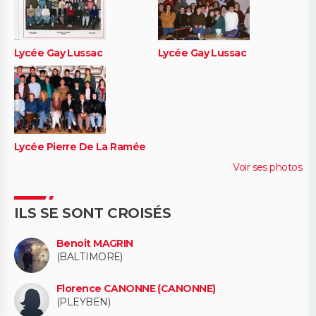
Lycée Gay Lussac
Lycée Gay Lussac
Lycée Pierre De La Ramée
Voir ses photos
ILS SE SONT CROISÉS
Benoit MAGRIN
(BALTIMORE)
Florence CANONNE (CANONNE)
(PLEYBEN)