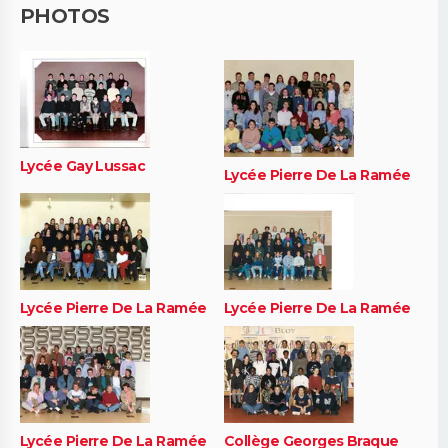
PHOTOS
Lycée Gay Lussac
Lycée Pierre De La Ramée
Lycée Pierre De La Ramée
Lycée Pierre De La Ramée
Lycée Pierre De La Ramée
Collège Georges Braque