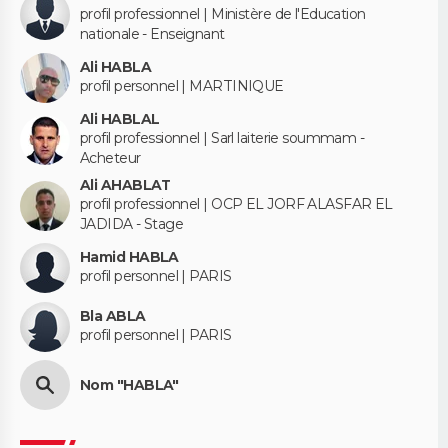
profil professionnel | Ministère de l'Education
nationale - Enseignant
Ali HABLA
profil personnel | MARTINIQUE
Ali HABLAL
profil professionnel | Sarl laiterie soummam -
Acheteur
Ali AHABLAT
profil professionnel | OCP EL JORF ALASFAR EL
JADIDA - Stage
Hamid HABLA
profil personnel | PARIS
Bla ABLA
profil personnel | PARIS
Nom "HABLA"