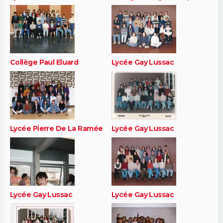
Collège Paul Eluard
Lycée Gay Lussac
Lycée Pierre De La Ramée
Lycée Gay Lussac
Lycée Gay Lussac
Lycée Gay Lussac