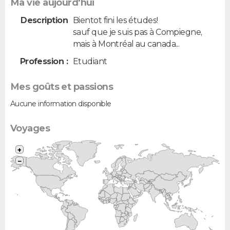
Ma vie aujourd'hui
Description
Bientot fini les études!
sauf que je suis pas à Compiegne,
mais à Montréal au canada...
Profession :
Etudiant
Mes goûts et passions
Aucune information disponible
Voyages
+
−