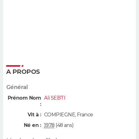
A PROPOS
Général
Prénom Nom
Ali SEBTI
:
Vit à :
COMPIEGNE
,
France
Né en :
1978
(48 ans)