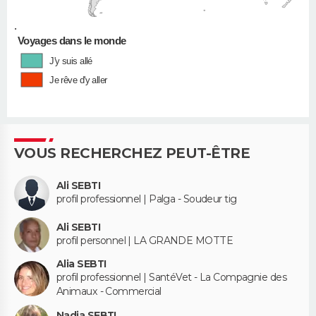
•
Voyages dans le monde
J'y suis allé
Je rêve d'y aller
VOUS RECHERCHEZ PEUT-ÊTRE
Ali SEBTI
profil professionnel | Palga - Soudeur tig
Ali SEBTI
profil personnel | LA GRANDE MOTTE
Alia SEBTI
profil professionnel | SantéVet - La Compagnie des
Animaux - Commercial
Nadia SEBTI