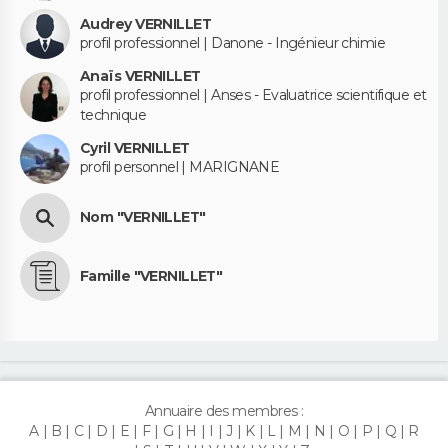
Audrey VERNILLET
profil professionnel | Danone - Ingénieur chimie
Anaïs VERNILLET
profil professionnel | Anses - Evaluatrice scientifique et
technique
Cyril VERNILLET
profil personnel | MARIGNANE
Nom "VERNILLET"
Famille "VERNILLET"
Annuaire des membres :
A
B
C
D
E
F
G
H
I
J
K
L
M
N
O
P
Q
R