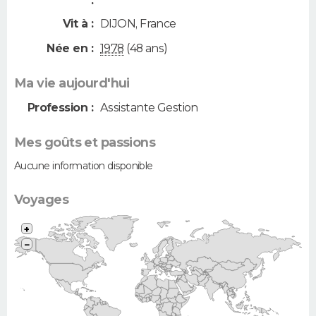
:
Vit à :
DIJON
,
France
Née en :
1978
(48 ans)
Ma vie aujourd'hui
Profession :
Assistante Gestion
Mes goûts et passions
Aucune information disponible
Voyages
+
−