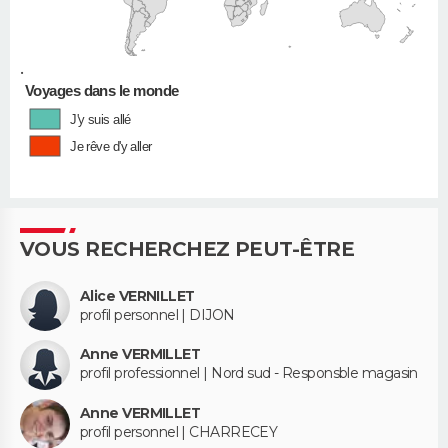
•
Voyages dans le monde
J'y suis allé
Je rêve d'y aller
VOUS RECHERCHEZ PEUT-ÊTRE
Alice VERNILLET
profil personnel | DIJON
Anne VERMILLET
profil professionnel | Nord sud - Responsble magasin
Anne VERMILLET
profil personnel | CHARRECEY