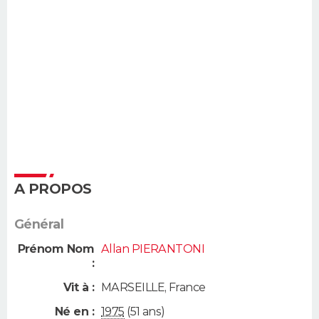
A PROPOS
Général
Prénom Nom
Allan PIERANTONI
:
Vit à :
MARSEILLE
,
France
Né en :
1975
(51 ans)