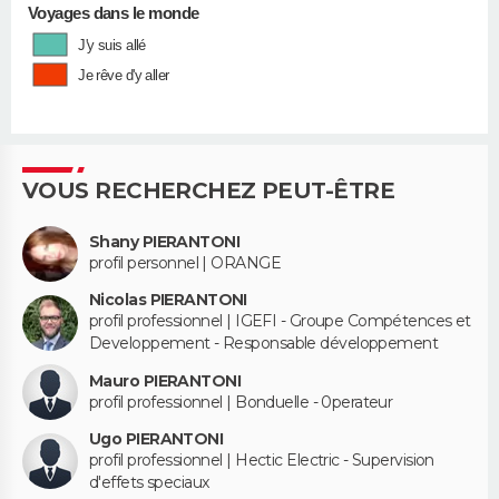
Voyages dans le monde
J'y suis allé
Je rêve d'y aller
VOUS RECHERCHEZ PEUT-ÊTRE
Shany PIERANTONI
profil personnel | ORANGE
Nicolas PIERANTONI
profil professionnel | IGEFI - Groupe Compétences et
Developpement - Responsable développement
Mauro PIERANTONI
profil professionnel | Bonduelle - 0perateur
Ugo PIERANTONI
profil professionnel | Hectic Electric - Supervision
d'effets speciaux