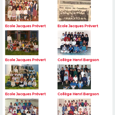
Ecole Jacques Prévert
Ecole Jacques Prévert
Ecole Jacques Prévert
Collège Henri Bergson
Ecole Jacques Prévert
Collège Henri Bergson