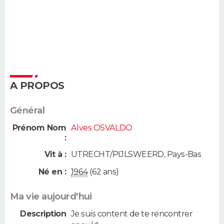
A PROPOS
Général
Prénom Nom
Alves OSVALDO
:
Vit à :
UTRECHT/PIJLSWEERD
,
Pays-Bas
Né en :
1964
(62 ans)
Ma vie aujourd'hui
Description
Je suis content de te rencontrer