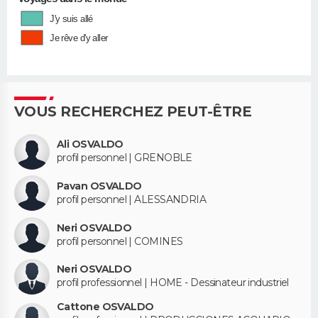
J'y suis allé
Je rêve d'y aller
VOUS RECHERCHEZ PEUT-ÊTRE
Ali OSVALDO
profil personnel | GRENOBLE
Pavan OSVALDO
profil personnel | ALESSANDRIA
Neri OSVALDO
profil personnel | COMINES
Neri OSVALDO
profil professionnel | HOME - Dessinateur industriel
Cattone OSVALDO