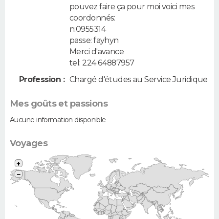
pouvez faire ça pour moi voici mes
coordonnés:
n:0955314
passe: fayhyn
Merci d'avance
tel: 224 64887957
Profession :
Chargé d'études au Service Juridique
Mes goûts et passions
Aucune information disponible
Voyages
+
−