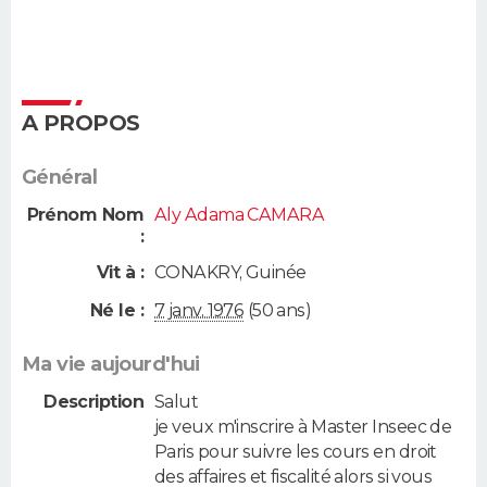
A PROPOS
Général
Prénom Nom
Aly Adama CAMARA
:
Vit à :
CONAKRY
,
Guinée
Né le :
7 janv. 1976
(50 ans)
Ma vie aujourd'hui
Description
Salut
je veux m'inscrire à Master Inseec de
Paris pour suivre les cours en droit
des affaires et fiscalité alors si vous