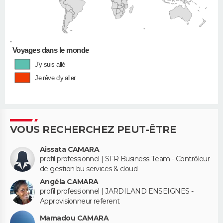
•
Voyages dans le monde
J'y suis allé
Je rêve d'y aller
VOUS RECHERCHEZ PEUT-ÊTRE
Aissata CAMARA
profil professionnel | SFR Business Team - Contrôleur
de gestion bu services & cloud
Angéla CAMARA
profil professionnel | JARDILAND ENSEIGNES -
Approvisionneur referent
Mamadou CAMARA