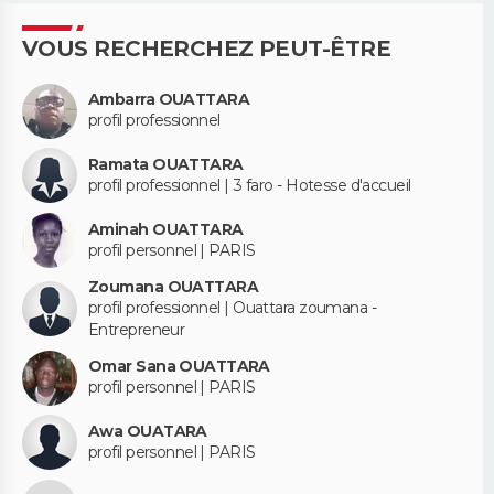
VOUS RECHERCHEZ PEUT-ÊTRE
Ambarra OUATTARA
profil professionnel
Ramata OUATTARA
profil professionnel | 3 faro - Hotesse d'accueil
Aminah OUATTARA
profil personnel | PARIS
Zoumana OUATTARA
profil professionnel | Ouattara zoumana -
Entrepreneur
Omar Sana OUATTARA
profil personnel | PARIS
Awa OUATARA
profil personnel | PARIS