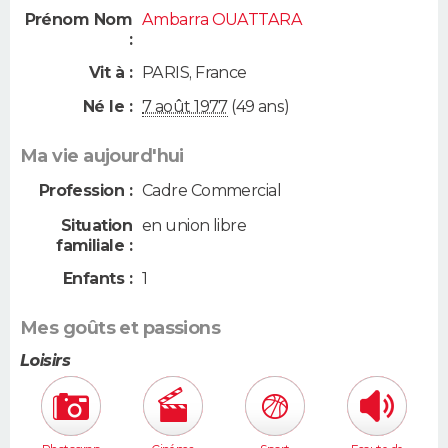
Prénom Nom
Ambarra OUATTARA
:
Vit à :
PARIS
,
France
Né le :
7 août 1977
(49 ans)
Ma vie aujourd'hui
Profession :
Cadre Commercial
Situation
en union libre
familiale :
Enfants :
1
Mes goûts et passions
Loisirs