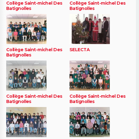
Collège Saint-michel Des
Collège Saint-michel Des
Batignolles
Batignolles
Collège Saint-michel Des
SELECTA
Batignolles
Collège Saint-michel Des
Collège Saint-michel Des
Batignolles
Batignolles