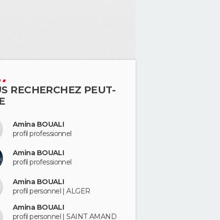
S RECHERCHEZ PEUT-
E
Amina BOUALI
profil professionnel
Amina BOUALI
profil professionnel
Amina BOUALI
profil personnel | ALGER
Amina BOUALI
profil personnel | SAINT AMAND