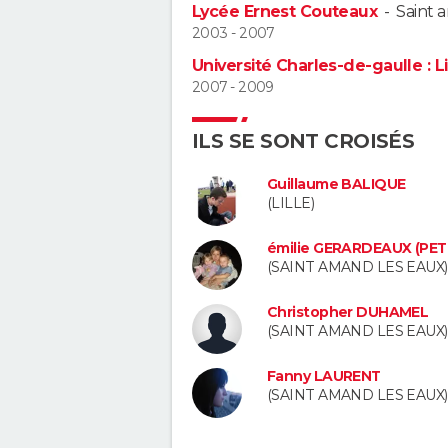
Lycée Ernest Couteaux
-
Saint 
2003 - 2007
Université Charles-de-gaulle : Lill
2007 - 2009
ILS SE SONT CROISÉS
Guillaume BALIQUE
(LILLE)
émilie GERARDEAUX (PET
(SAINT AMAND LES EAUX)
Christopher DUHAMEL
(SAINT AMAND LES EAUX)
Fanny LAURENT
(SAINT AMAND LES EAUX)