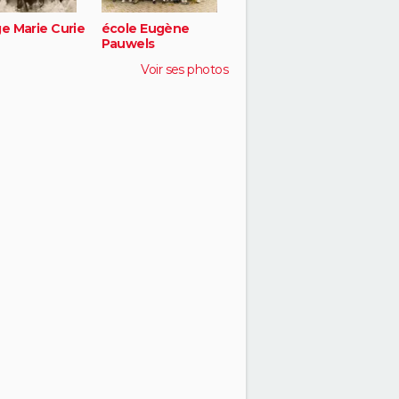
ge Marie Curie
école Eugène
Pauwels
Voir ses photos