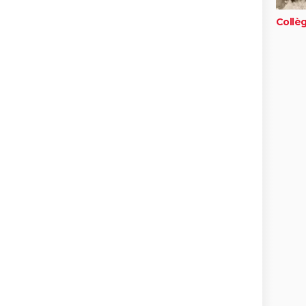
Collè