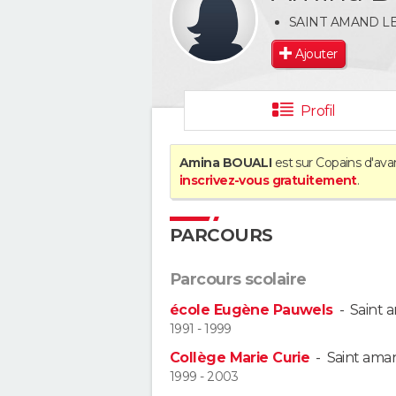
SAINT AMAND LE
Ajouter
Profil
Amina BOUALI
est sur Copains d'avan
inscrivez-vous gratuitement
.
PARCOURS
Parcours scolaire
école Eugène Pauwels
-
Saint 
1991 - 1999
Collège Marie Curie
-
Saint ama
1999 - 2003