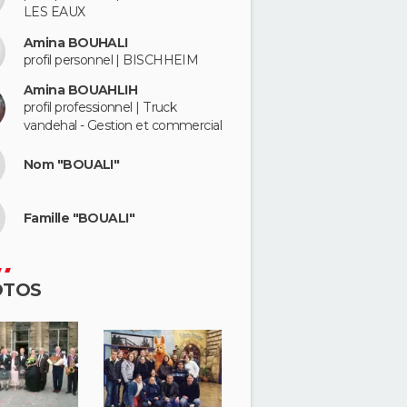
LES EAUX
Amina BOUHALI
profil personnel | BISCHHEIM
Amina BOUAHLIH
profil professionnel | Truck
vandehal - Gestion et commercial
Nom "BOUALI"
Famille "BOUALI"
OTOS