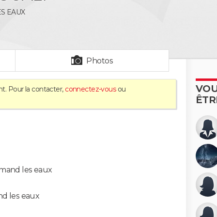
S EAUX
Photos
VOU
t. Pour la contacter,
connectez-vous
ou
ÊTR
amand les eaux
nd les eaux