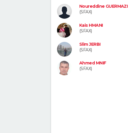
Noureddine GUERMAZI
(SFAX)
Kais HMANI
(SFAX)
Slim JERBI
(SFAX)
Ahmed MNIF
(SFAX)