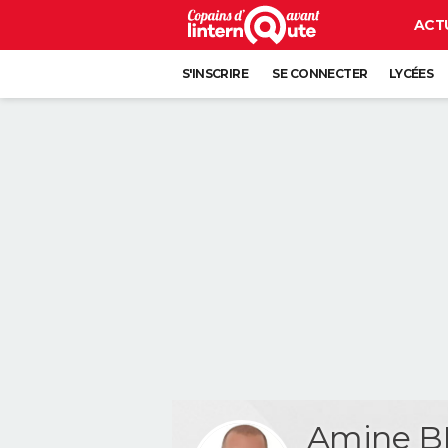
ACT
S'INSCRIRE
SE CONNECTER
LYCÉES
Amine B