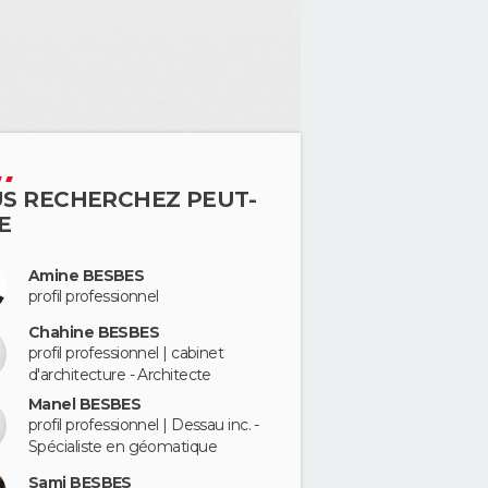
S RECHERCHEZ PEUT-
E
Amine BESBES
profil professionnel
Chahine BESBES
profil professionnel | cabinet
d'architecture - Architecte
Manel BESBES
profil professionnel | Dessau inc. -
Spécialiste en géomatique
Sami BESBES