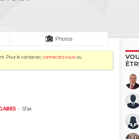
Photos
VOU
nt. Pour le contacter,
connectez-vous
ou
ÊTR
 GABES
-
Sfax