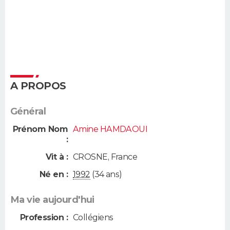
A PROPOS
Général
Prénom Nom
Amine HAMDAOUI
:
Vit à :
CROSNE
,
France
Né en :
1992
(34 ans)
Ma vie aujourd'hui
Profession :
Collégiens