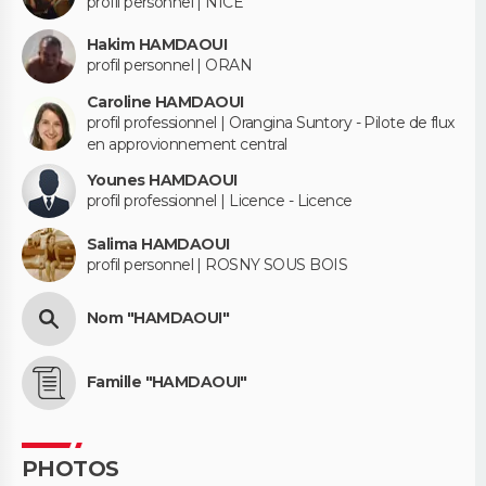
profil personnel | NICE
Hakim HAMDAOUI
profil personnel | ORAN
Caroline HAMDAOUI
profil professionnel | Orangina Suntory - Pilote de flux
en approvionnement central
Younes HAMDAOUI
profil professionnel | Licence - Licence
Salima HAMDAOUI
profil personnel | ROSNY SOUS BOIS
Nom "HAMDAOUI"
Famille "HAMDAOUI"
PHOTOS