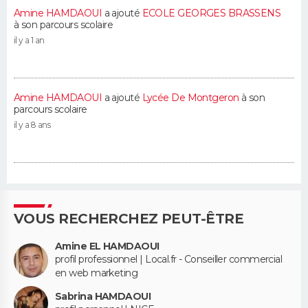
Amine HAMDAOUI
a ajouté
ECOLE GEORGES BRASSENS
à son parcours scolaire
il y a 1 an
Amine HAMDAOUI
a ajouté
Lycée De Montgeron
à son
parcours scolaire
il y a 8 ans
VOUS RECHERCHEZ PEUT-ÊTRE
Amine EL HAMDAOUI
profil professionnel | Local.fr - Conseiller commercial
en web marketing
Sabrina HAMDAOUI