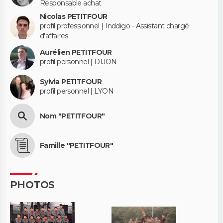
Responsable achat
Nicolas PETITFOUR
profil professionnel | Inddigo - Assistant chargé
d'affaires
Aurélien PETITFOUR
profil personnel | DIJON
Sylvia PETITFOUR
profil personnel | LYON
Nom "PETITFOUR"
Famille "PETITFOUR"
PHOTOS