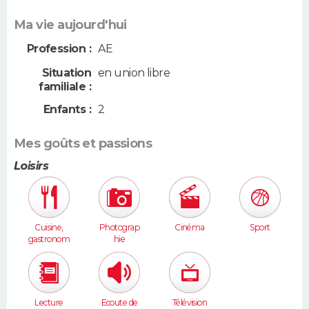
Ma vie aujourd'hui
Profession :
AE
Situation
en union libre
familiale :
Enfants :
2
Mes goûts et passions
Loisirs
Cuisine,
Photograp
Cinéma
Sport
gastronom
hie
ie
Lecture
Ecoute de
Télévision