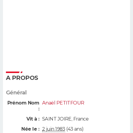
A PROPOS
Général
Prénom Nom
Anaël PETITFOUR
:
Vit à :
SAINT JOIRE
,
France
Née le :
2 juin 1983
(43 ans)