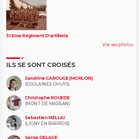
51 Eme Régiment D'artillerie
Voir ses photos
ILS SE SONT CROISÉS
Sandrine CAROUGE (MORLON)
(SOULAINES DHUYS)
Christophe ROUEDE
(MONT DE MARSAN)
Sebastien MELLAI
(LIGNY EN BARROIS)
Serge DELAGE