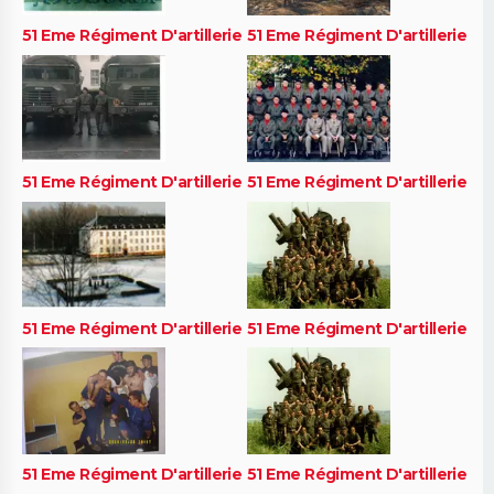
51 Eme Régiment D'artillerie
51 Eme Régiment D'artillerie
51 Eme Régiment D'artillerie
51 Eme Régiment D'artillerie
51 Eme Régiment D'artillerie
51 Eme Régiment D'artillerie
51 Eme Régiment D'artillerie
51 Eme Régiment D'artillerie