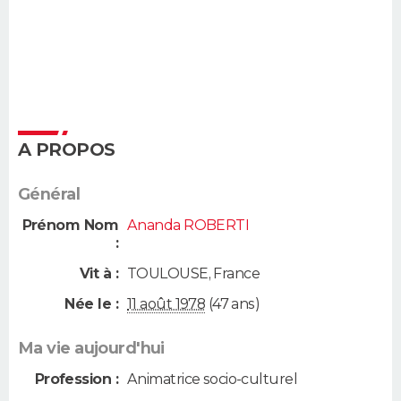
A PROPOS
Général
Prénom Nom
Ananda ROBERTI
:
Vit à :
TOULOUSE
,
France
Née le :
11 août 1978
(47 ans)
Ma vie aujourd'hui
Profession :
Animatrice socio-culturel