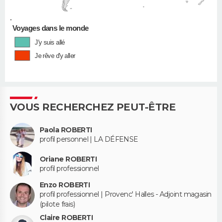
•
Voyages dans le monde
J'y suis allé
Je rêve d'y aller
VOUS RECHERCHEZ PEUT-ÊTRE
Paola ROBERTI
profil personnel | LA DÉFENSE
Oriane ROBERTI
profil professionnel
Enzo ROBERTI
profil professionnel | Provenc' Halles - Adjoint magasin
(pilote frais)
Claire ROBERTI