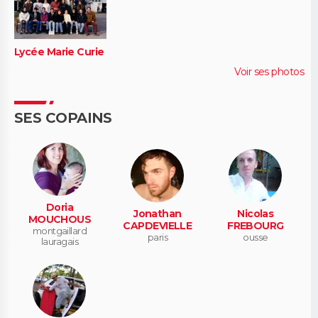
Lycée Marie Curie
Voir ses photos
SES COPAINS
Doria
Jonathan
Nicolas
MOUCHOUS
CAPDEVIELLE
FREBOURG
montgaillard
paris
ousse
lauragais