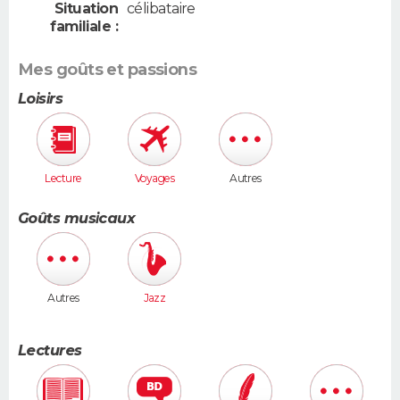
Situation
célibataire
familiale :
Mes goûts et passions
Loisirs
Lecture
Voyages
Autres
Goûts musicaux
Autres
Jazz
Lectures