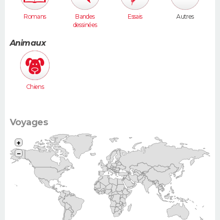
Romans
Bandes
Essais
Autres
dessinées
Animaux
Chiens
Voyages
+
−