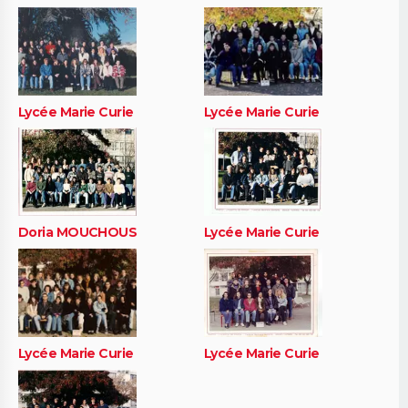
Lycée Marie Curie
Lycée Marie Curie
Doria MOUCHOUS
Lycée Marie Curie
Lycée Marie Curie
Lycée Marie Curie