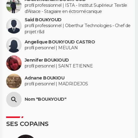
profil professionnel | ISTA - Institut Supérieur Textile
d'Alsace - Stagiaire en éctromécanique
Said BOUKYOUD
profil professionnel | Oberthur Technologies - Chef de
projet r&d
Angelique BOUKYOUD CASTRO
profil personnel | MEULAN
Jennifer BOUKIOUD
profil personnel | SAINT ETIENNE
Adnane BOUKIOU
profil personnel | MADRIDEJOS
Nom "BOUKYOUD"
SES COPAINS