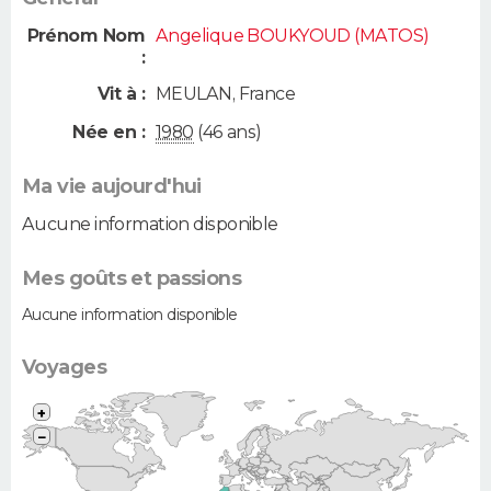
Prénom Nom
Angelique BOUKYOUD (MATOS)
:
Vit à :
MEULAN
,
France
Née en :
1980
(46 ans)
Ma vie aujourd'hui
Aucune information disponible
Mes goûts et passions
Aucune information disponible
Voyages
+
−