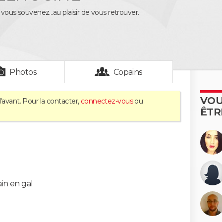
s vous souvenez...au plaisir de vous retrouver.
Photos
Copains
VOU
'avant. Pour la contacter,
connectez-vous
ou
ÊTR
in en gal