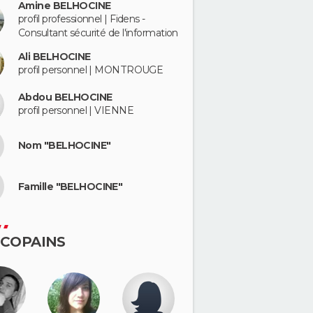
Amine BELHOCINE
profil professionnel | Fidens -
Consultant sécurité de l'information
Ali BELHOCINE
profil personnel | MONTROUGE
Abdou BELHOCINE
profil personnel | VIENNE
Nom "BELHOCINE"
Famille "BELHOCINE"
 COPAINS