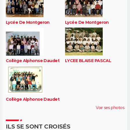
Lycée De Montgeron
Lycée De Montgeron
Collège Alphonse Daudet
LYCEE BLAISE PASCAL
Collège Alphonse Daudet
Voir ses photos
ILS SE SONT CROISÉS