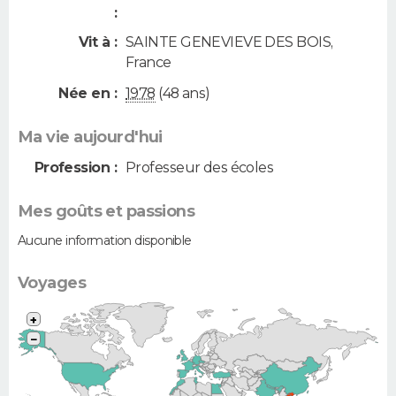
:
Vit à :
SAINTE GENEVIEVE DES BOIS
,
France
Née en :
1978
(48 ans)
Ma vie aujourd'hui
Profession :
Professeur des écoles
Mes goûts et passions
Aucune information disponible
Voyages
+
−