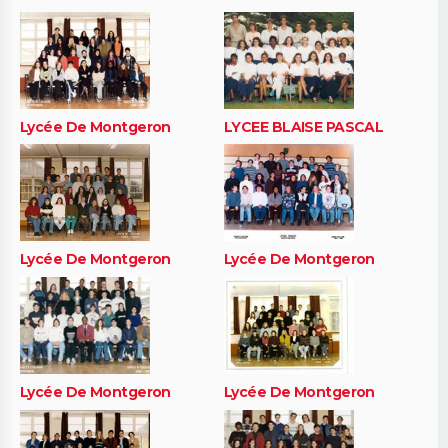
Lycée De Montgeron
LYCEE BLAISE PASCAL
Lycée De Montgeron
Lycée De Montgeron
Lycée De Montgeron
Lycée De Montgeron