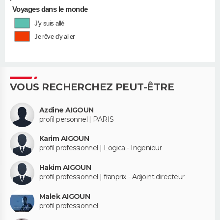
•
Voyages dans le monde
J'y suis allé
Je rêve d'y aller
VOUS RECHERCHEZ PEUT-ÊTRE
Azdine AIGOUN
profil personnel | PARIS
Karim AIGOUN
profil professionnel | Logica - Ingenieur
Hakim AIGOUN
profil professionnel | franprix - Adjoint directeur
Malek AIGOUN
profil professionnel