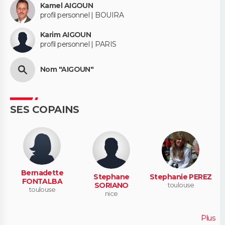
Kamel AIGOUN
profil personnel | BOUIRA
Karim AIGOUN
profil personnel | PARIS
Nom "AIGOUN"
SES COPAINS
Bernadette
Stephane
Stephanie PEREZ
FONTALBA
SORIANO
toulouse
toulouse
nice
Plus