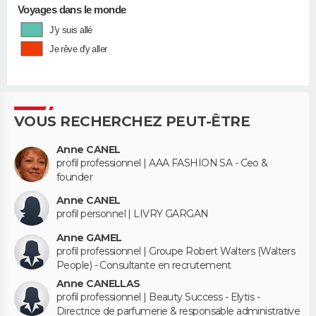
Voyages dans le monde
J'y suis allé
Je rêve d'y aller
VOUS RECHERCHEZ PEUT-ÊTRE
Anne CANEL
profil professionnel | AAA FASHION SA - Ceo &
founder
Anne CANEL
profil personnel | LIVRY GARGAN
Anne GAMEL
profil professionnel | Groupe Robert Walters (Walters
People) - Consultante en recrutement
Anne CANELLAS
profil professionnel | Beauty Success - Elytis -
Directrice de parfumerie & responsable administrative