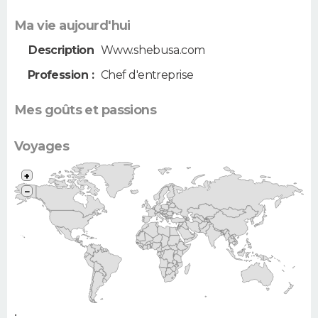
Ma vie aujourd'hui
Description
Www.shebusa.com
Profession :
Chef d'entreprise
Mes goûts et passions
Voyages
+
−
•