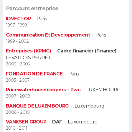
Parcours entreprise
IDVECTOR
-
Paris
1997 - 1999
Communication Et Developpement
-
Paris
1999 - 2002
Entreprises (KPMG)
- Cadre financier (Finance)
-
LEVALLOIS PERRET
2003 - 2005
FONDATION DE FRANCE
-
Paris
2005 - 2007
Pricewaterhousecoopers - Pwc
-
LUXEMBOURG
2007 - 2008
BANQUE DE LUXEMBOURG
-
Luxembourg
2008 - 2010
VANKSEN GROUP
- DAF
-
Luxembourg
2010 - 2011