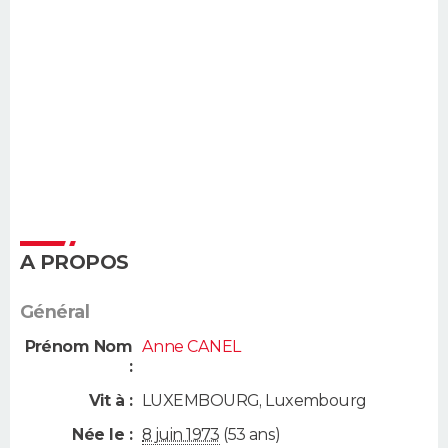
A PROPOS
Général
Prénom Nom
Anne CANEL
:
Vit à :
LUXEMBOURG
,
Luxembourg
Née le :
8 juin 1973
(53 ans)