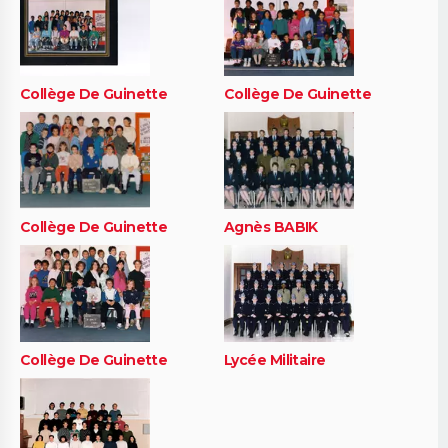
Collège De Guinette
Collège De Guinette
Collège De Guinette
Agnès BABIK
Collège De Guinette
Lycée Militaire