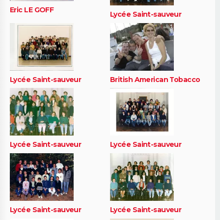
Eric LE GOFF
Lycée Saint-sauveur
Lycée Saint-sauveur
British American Tobacco
Lycée Saint-sauveur
Lycée Saint-sauveur
Lycée Saint-sauveur
Lycée Saint-sauveur