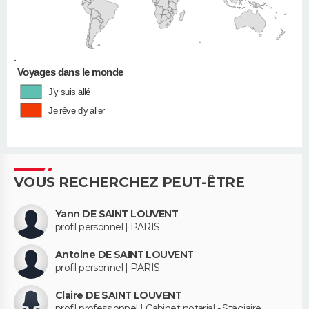
•
Voyages dans le monde
J'y suis allé
Je rêve d'y aller
VOUS RECHERCHEZ PEUT-ÊTRE
Yann DE SAINT LOUVENT
profil personnel | PARIS
Antoine DE SAINT LOUVENT
profil personnel | PARIS
Claire DE SAINT LOUVENT
profil professionnel | Cabinet notarial - Stagiaire