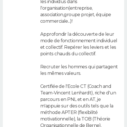
les individus dans
l'organisation(entreprise,
association,groupe projet, équipe
commerciale...)!
Approfondir la découverte de leur
mode de fonctionnement individuel
et collectif. Repérer les leviers et les
points chauds du collectif.
Recruter les hommes qui partagent
les mêmes valeurs.
Certifiée de l'Ecole CT (Coach and
Team-Vincent Lenhardt), riche d'un
parcours en PNL et en AT, je
m'appuie sur des outils tels que la
méthode APTER (flexibilité
motivationnelle), la TOB (Théorie
Organisationnelle de Berne),