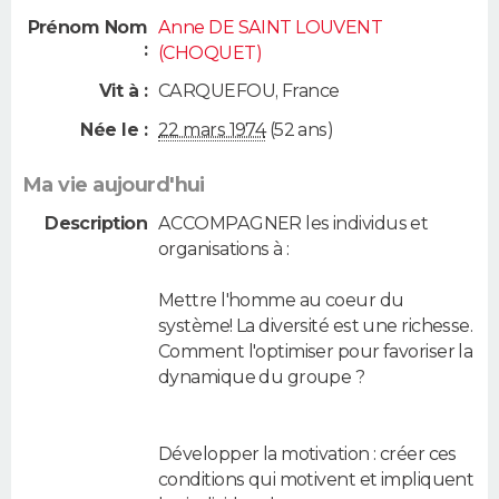
Prénom Nom
Anne DE SAINT LOUVENT
:
(CHOQUET)
Vit à :
CARQUEFOU
,
France
Née le :
22 mars 1974
(52 ans)
Ma vie aujourd'hui
Description
ACCOMPAGNER les individus et
organisations à :
Mettre l'homme au coeur du
système! La diversité est une richesse.
Comment l'optimiser pour favoriser la
dynamique du groupe ?
Développer la motivation : créer ces
conditions qui motivent et impliquent