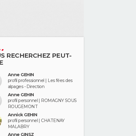
S RECHERCHEZ PEUT-
E
Anne GEHIN
profil professionnel | Les fées des
alpages - Direction
Anne GEHIN
profil personnel | ROMAGNY SOUS
ROUGEMONT
Annick GEHIN
profil personnel | CHATENAY
MALABRY
Anne GINSZ