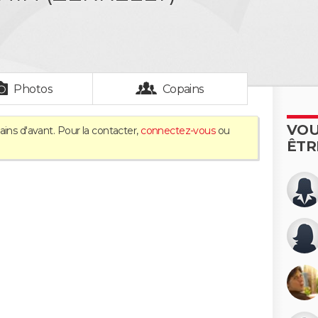
Photos
Copains
VOU
ins d'avant. Pour la contacter,
connectez-vous
ou
ÊTR