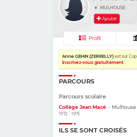
MULHOUSE
Ajouter
Profil
Anne GEHIN (ZERRELLY)
est sur Copa
inscrivez-vous gratuitement
.
PARCOURS
Parcours scolaire
Collège Jean Macé
-
Mulhouse
1972 - 1975
ILS SE SONT CROISÉS