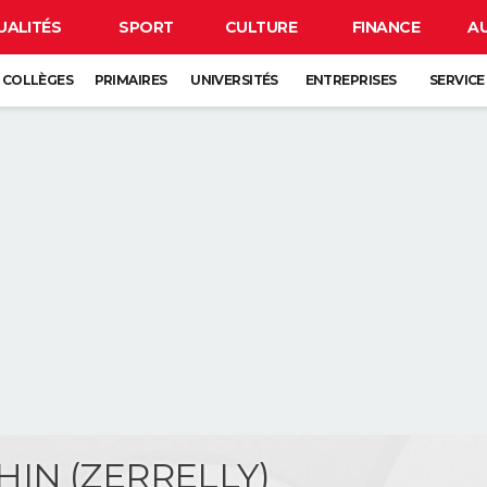
UALITÉS
SPORT
CULTURE
FINANCE
A
COLLÈGES
PRIMAIRES
UNIVERSITÉS
ENTREPRISES
SERVICE
HIN (ZERRELLY)