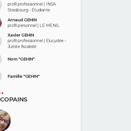
profil professionnel | INSA
Strasbourg - Etudiante
Arnaud GEHIN
profil personnel | LE MENIL
Xavier GEHIN
profil professionnel | Elucydée -
Juriste fiscaliste
Nom "GEHIN"
Famille "GEHIN"
 COPAINS