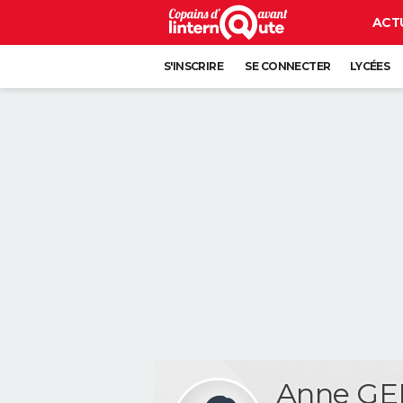
ACT
S'INSCRIRE
SE CONNECTER
LYCÉES
Anne GE