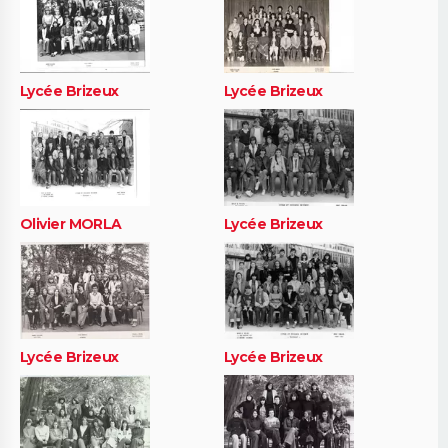
Lycée Brizeux
Lycée Brizeux
Olivier MORLA
Lycée Brizeux
Lycée Brizeux
Lycée Brizeux