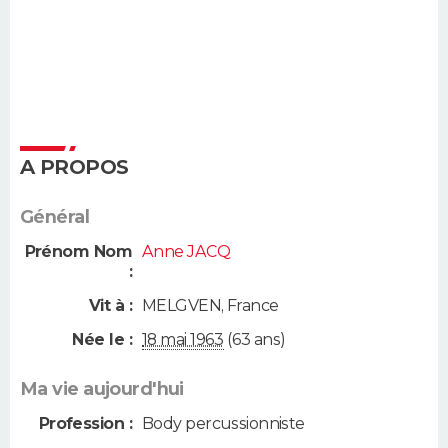
A PROPOS
Général
Prénom Nom
Anne JACQ
:
Vit à :
MELGVEN
,
France
Née le :
18 mai 1963
(63 ans)
Ma vie aujourd'hui
Profession :
Body percussionniste