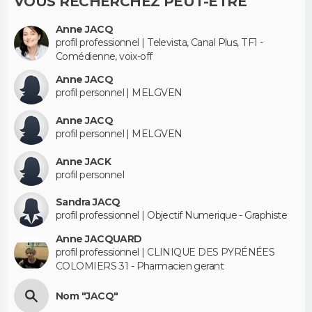
VOUS RECHERCHEZ PEUT-ÊTRE
Anne JACQ
profil professionnel | Televista, Canal Plus, TF1 -
Comédienne, voix-off
Anne JACQ
profil personnel | MELGVEN
Anne JACQ
profil personnel | MELGVEN
Anne JACK
profil personnel
Sandra JACQ
profil professionnel | Objectif Numerique - Graphiste
Anne JACQUARD
profil professionnel | CLINIQUE DES PYRÉNÉES
COLOMIERS 31 - Pharmacien gerant
Nom "JACQ"