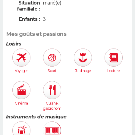
Situation
marié(e)
familiale :
Enfants :
3
Mes goûts et passions
Loisirs
Voyages
Sport
Jardinage
Lecture
Cinéma
Cuisine,
gastronom
ie
Instruments de musique