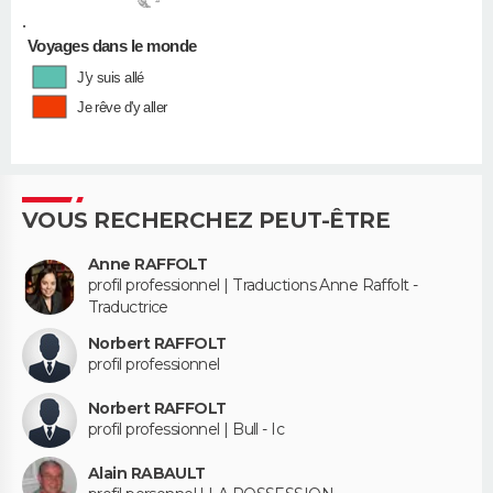
•
Voyages dans le monde
J'y suis allé
Je rêve d'y aller
VOUS RECHERCHEZ PEUT-ÊTRE
Anne RAFFOLT
profil professionnel | Traductions Anne Raffolt -
Traductrice
Norbert RAFFOLT
profil professionnel
Norbert RAFFOLT
profil professionnel | Bull - Ic
Alain RABAULT