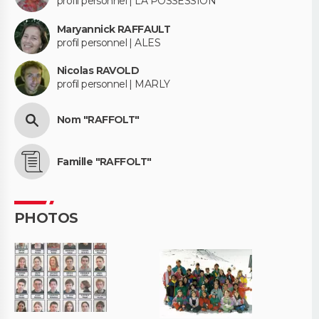
profil personnel | LA POSSESSION
Maryannick RAFFAULT
profil personnel | ALES
Nicolas RAVOLD
profil personnel | MARLY
Nom "RAFFOLT"
Famille "RAFFOLT"
PHOTOS