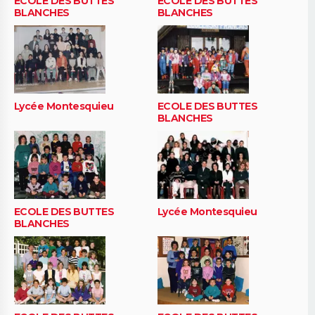
ECOLE DES BUTTES
ECOLE DES BUTTES
BLANCHES
BLANCHES
Lycée Montesquieu
ECOLE DES BUTTES
BLANCHES
ECOLE DES BUTTES
Lycée Montesquieu
BLANCHES