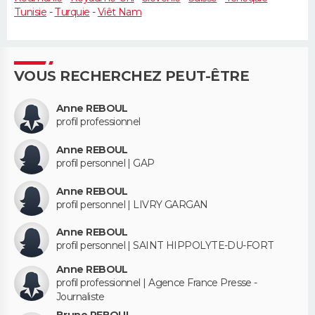
Tunisie
-
Turquie
-
Viêt Nam
VOUS RECHERCHEZ PEUT-ÊTRE
Anne REBOUL
profil professionnel
Anne REBOUL
profil personnel | GAP
Anne REBOUL
profil personnel | LIVRY GARGAN
Anne REBOUL
profil personnel | SAINT HIPPOLYTE-DU-FORT
Anne REBOUL
profil professionnel | Agence France Presse -
Journaliste