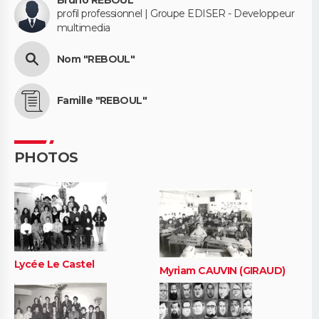
Bruno REBOUL
profil professionnel | Groupe EDISER - Developpeur
multimedia
Nom "REBOUL"
Famille "REBOUL"
PHOTOS
Lycée Le Castel
Myriam CAUVIN (GIRAUD)