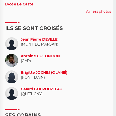
Lycée Le Castel
Voir ses photos
ILS SE SONT CROISÉS
Jean Pierre DEVILLE
(MONT DE MARSAN)
Antoine COLONDON
(GAP)
Brigitte JOCHIM (OLANIÉ)
(PONT D'AIN)
Gerard BOURDEREEAU
(QUETIGNY)
SES COPAINS