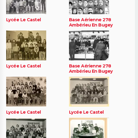
Lycée Le Castel
Base Aérienne 278
Ambérieu En Bugey
Lycée Le Castel
Base Aérienne 278
Ambérieu En Bugey
Lycée Le Castel
Lycée Le Castel