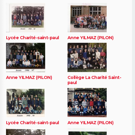
Lycée Charité-saint-paul
Anne YILMAZ (PILON)
Anne YILMAZ (PILON)
Collège La Charité Saint-
paul
Lycée Charité-saint-paul
Anne YILMAZ (PILON)