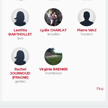
Laetitia
Lydie CHARLAT
Pierre WAZ
BARTHOLLET
les salles
houston
lyon
Rachel
Virginie BRENIER
JOURNOUD
montbrison
(FRAGNE)
genilac
Plus