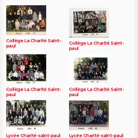
Collège La Charité Saint-
Collège La Charité Saint-
paul
paul
Collège La Charité Saint-
Collège La Charité Saint-
paul
paul
Lycée Charité-saint-paul
Lycée Charité-saint-paul