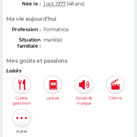
Née le :
1 oct. 1977
(48 ans)
Ma vie aujourd'hui
Profession :
Formatrice
Situation
marié(e)
familiale :
Mes goûts et passions
Loisirs
Cuisine,
Lecture
Ecoute de
Cinéma
gastronom
musique
ie
Autres