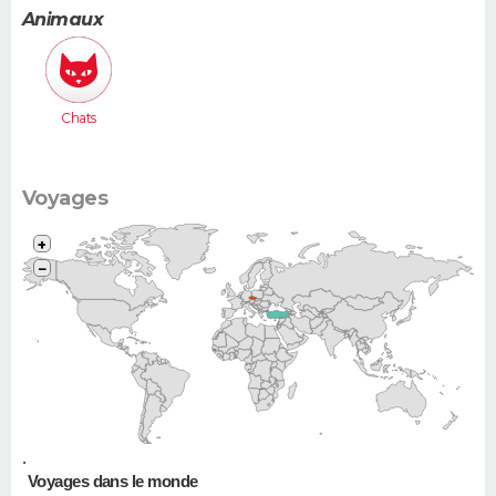
Animaux
Chats
Voyages
+
−
•
Voyages dans le monde