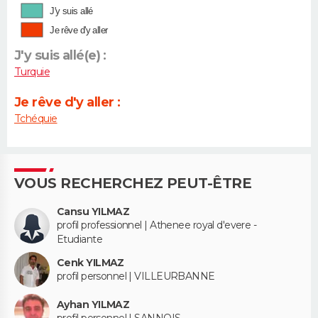
J'y suis allé
Je rêve d'y aller
J'y suis allé(e) :
Turquie
Je rêve d'y aller :
Tchéquie
VOUS RECHERCHEZ PEUT-ÊTRE
Cansu YILMAZ
profil professionnel | Athenee royal d'evere -
Etudiante
Cenk YILMAZ
profil personnel | VILLEURBANNE
Ayhan YILMAZ
profil personnel | SANNOIS