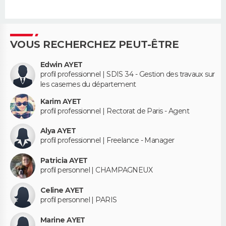
VOUS RECHERCHEZ PEUT-ÊTRE
Edwin AYET
profil professionnel | SDIS 34 - Gestion des travaux sur
les casernes du département
Karim AYET
profil professionnel | Rectorat de Paris - Agent
Alya AYET
profil professionnel | Freelance - Manager
Patricia AYET
profil personnel | CHAMPAGNEUX
Celine AYET
profil personnel | PARIS
Marine AYET