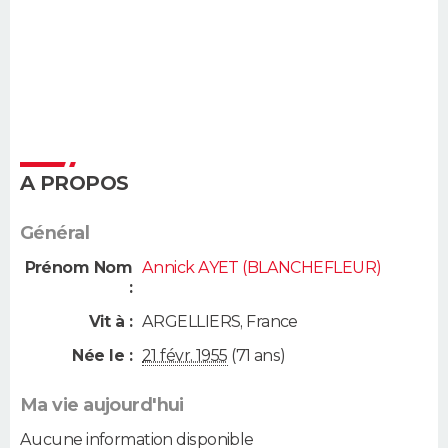
A PROPOS
Général
Prénom Nom
Annick AYET (BLANCHEFLEUR)
:
Vit à :
ARGELLIERS
,
France
Née le :
21 févr. 1955
(71 ans)
Ma vie aujourd'hui
Aucune information disponible