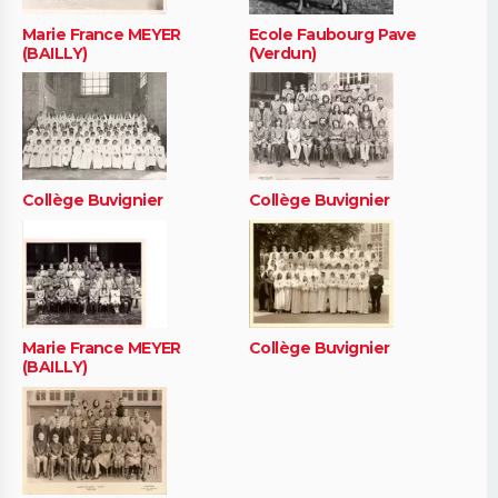
Marie France MEYER
Ecole Faubourg Pave
(BAILLY)
(Verdun)
Collège Buvignier
Collège Buvignier
Marie France MEYER
Collège Buvignier
(BAILLY)