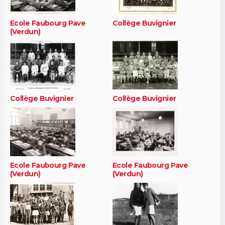
Ecole Faubourg Pave
Collège Buvignier
(Verdun)
Collège Buvignier
Collège Buvignier
Ecole Faubourg Pave
Ecole Faubourg Pave
(Verdun)
(Verdun)