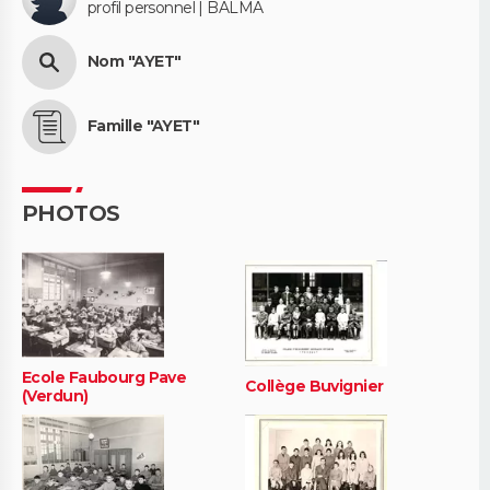
profil personnel | BALMA
Nom "AYET"
Famille "AYET"
PHOTOS
Ecole Faubourg Pave
Collège Buvignier
(Verdun)