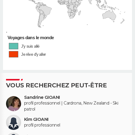
•
Voyages dans le monde
J'y suis allé
Je rêve d'y aller
VOUS RECHERCHEZ PEUT-ÊTRE
Sandrine GIOANI
profil professionnel | Cardrona, New Zealand - Ski
patrol
Kim GIOANI
profil professionnel