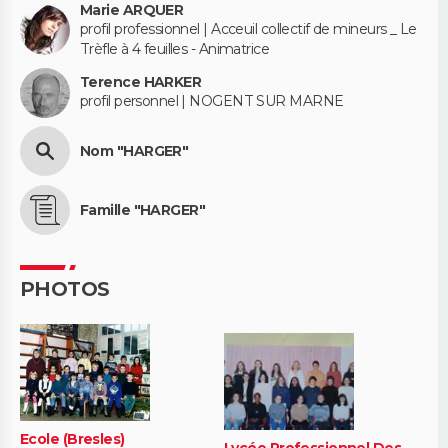
Marie ARQUER
profil professionnel | Acceuil collectif de mineurs _ Le
Trèfle à 4 feuilles - Animatrice
Terence HARKER
profil personnel | NOGENT SUR MARNE
Nom "HARGER"
Famille "HARGER"
PHOTOS
Ecole (Bresles)
Lycée Professionnel Des