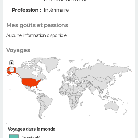
Profession :
Intérimaire
Mes goûts et passions
Aucune information disponible
Voyages
+
−
•
Voyages dans le monde
J'y suis allé