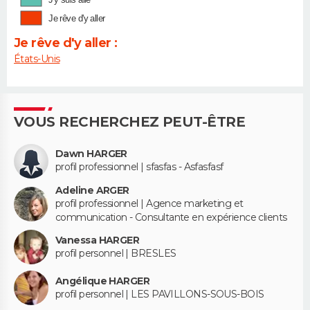
Je rêve d'y aller
Je rêve d'y aller :
États-Unis
VOUS RECHERCHEZ PEUT-ÊTRE
Dawn HARGER
profil professionnel | sfasfas - Asfasfasf
Adeline ARGER
profil professionnel | Agence marketing et
communication - Consultante en expérience clients
Vanessa HARGER
profil personnel | BRESLES
Angélique HARGER
profil personnel | LES PAVILLONS-SOUS-BOIS