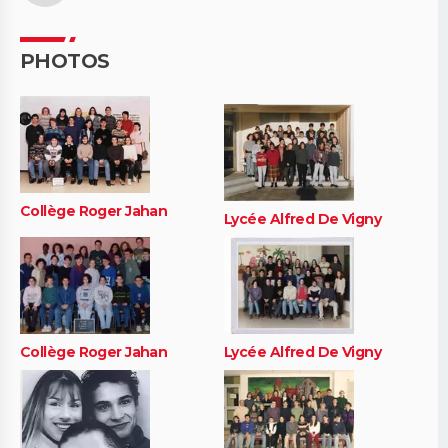
PHOTOS
Collège Roger Jahan
Lycée Alfred De Vigny
Collège Roger Jahan
Lycée Alfred De Vigny