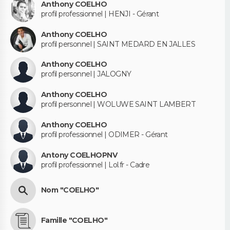
Anthony COELHO
profil professionnel | HENJI - Gérant
Anthony COELHO
profil personnel | SAINT MEDARD EN JALLES
Anthony COELHO
profil personnel | JALOGNY
Anthony COELHO
profil personnel | WOLUWE SAINT LAMBERT
Anthony COELHO
profil professionnel | ODIMER - Gérant
Antony COELHOPNV
profil professionnel | Lol.fr - Cadre
Nom "COELHO"
Famille "COELHO"