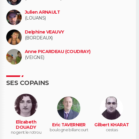
Julien ARNAULT
(LOUANS)
Delphine VEAUVY
(BORDEAUX)
Anne PICARDEAU (COUDRAY)
(VEIGNE)
SES COPAINS
Elizabeth
Eric TAVERNIER
Gilbert KHARAT
DOUADY
boulogne billancourt
cestas
nogent le rotrou