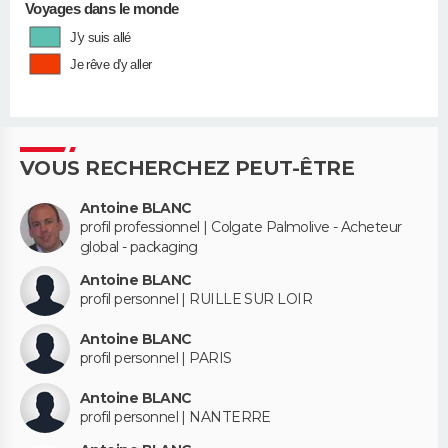
Voyages dans le monde
J'y suis allé
Je rêve d'y aller
VOUS RECHERCHEZ PEUT-ÊTRE
Antoine BLANC
profil professionnel | Colgate Palmolive - Acheteur
global - packaging
Antoine BLANC
profil personnel | RUILLE SUR LOIR
Antoine BLANC
profil personnel | PARIS
Antoine BLANC
profil personnel | NANTERRE