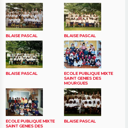
BLAISE PASCAL
BLAISE PASCAL
BLAISE PASCAL
ECOLE PUBLIQUE MIXTE
SAINT GENIES DES
MOURGUES
ECOLE PUBLIQUE MIXTE
BLAISE PASCAL
SAINT GENIES DES