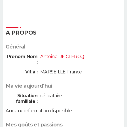
A PROPOS
Général
Prénom Nom
Antoine DE CLERCQ
:
Vit à :
MARSEILLE
,
France
Ma vie aujourd'hui
Situation
célibataire
familiale :
Aucune information disponible
Mes goûts et passions