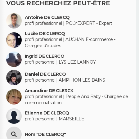
VOUS RECHERCHEZ PEUT-ÊTRE
Antoine DE CLERCQ
profil professionnel | POLYEXPERT - Expert
Lucile DE CLERCQ
profil professionnel | AUCHAN E-commerce -
Chargée d'études
Ingrid DE CLERCQ
profil personnel | LYS LEZ LANNOY
Daniel DE CLERCQ
profil personnel | AMPHION LES BAINS
Amandine DE CLERCK
profil professionnel | People And Baby - Chargée de
commercialisation
Etienne DE CLERCQ
profil personnel | MARSEILLE
Nom "DE CLERCQ"