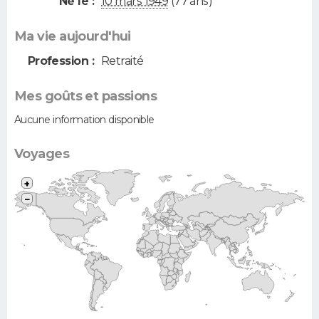
Né le :
10 mars 1949
(77 ans)
Ma vie aujourd'hui
Profession :
Retraité
Mes goûts et passions
Aucune information disponible
Voyages
+
−