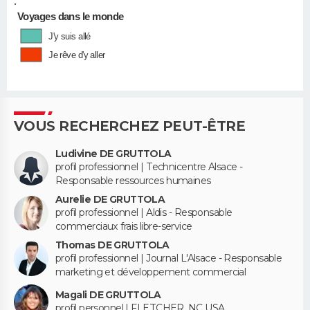
•
Voyages dans le monde
J'y suis allé
Je rêve d'y aller
VOUS RECHERCHEZ PEUT-ÊTRE
Ludivine DE GRUTTOLA
profil professionnel | Technicentre Alsace -
Responsable ressources humaines
Aurelie DE GRUTTOLA
profil professionnel | Aldis - Responsable
commerciaux frais libre-service
Thomas DE GRUTTOLA
profil professionnel | Journal L'Alsace - Responsable
marketing et développement commercial
Magali DE GRUTTOLA
profil personnel | FLETCHER, NC USA