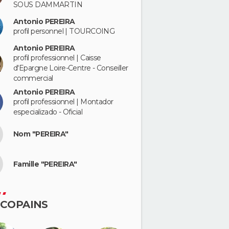
SOUS DAMMARTIN
Antonio PEREIRA
profil personnel | TOURCOING
Antonio PEREIRA
profil professionnel | Caisse
d'Epargne Loire-Centre - Conseiller
commercial
Antonio PEREIRA
profil professionnel | Montador
especializado - Oficial
Nom "PEREIRA"
Famille "PEREIRA"
 COPAINS