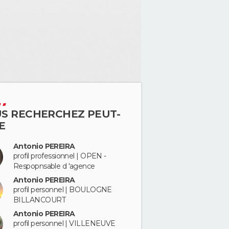
S RECHERCHEZ PEUT-
E
Antonio PEREIRA
profil professionnel | OPEN -
Respopnsable d 'agence
Antonio PEREIRA
profil personnel | BOULOGNE
BILLANCOURT
Antonio PEREIRA
profil personnel | VILLENEUVE