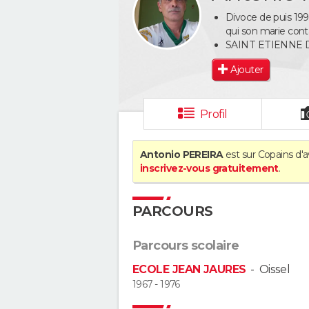
Divoce de puis 199
qui son marie con
SAINT ETIENNE
Ajouter
Profil
Antonio PEREIRA
est sur Copains d'a
inscrivez-vous gratuitement
.
PARCOURS
Parcours scolaire
ECOLE JEAN JAURES
-
Oissel
1967 - 1976