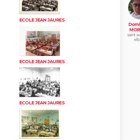
ECOLE JEAN JAURES
Domi
MOR
saint a
elb
ECOLE JEAN JAURES
ECOLE JEAN JAURES