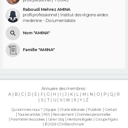
Raboudi Mehrez AMINA
profil professionnel | Institut des régions arides
medenine - Documentaliste
Nom "AMINA"
Famille "AMINA"
Annuaire des membres :
A
B
C
D
E
F
G
H
I
J
K
L
M
N
O
P
Q
R
S
T
U
V
W
X
Y
Z
Qui sommes-nous ?
Equipe
Charte éditoriale
Publicité
Contact
Tous les articles
RSS
Recrutement
Données personnelles
Paramétrer les cookies
Gérer Utiq
Mentions légales
Groupe Figaro
© 2026 CCM Benchmark