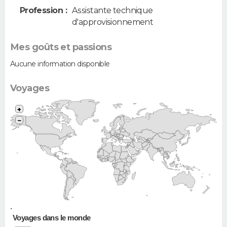
Profession :
Assistante technique
d'approvisionnement
Mes goûts et passions
Aucune information disponible
Voyages
+
−
•
Voyages dans le monde