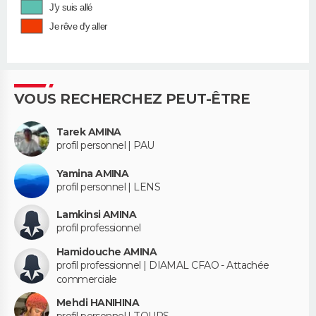
J'y suis allé
Je rêve d'y aller
VOUS RECHERCHEZ PEUT-ÊTRE
Tarek AMINA
profil personnel | PAU
Yamina AMINA
profil personnel | LENS
Lamkinsi AMINA
profil professionnel
Hamidouche AMINA
profil professionnel | DIAMAL CFAO - Attachée
commerciale
Mehdi HANIHINA
profil personnel | TOURS