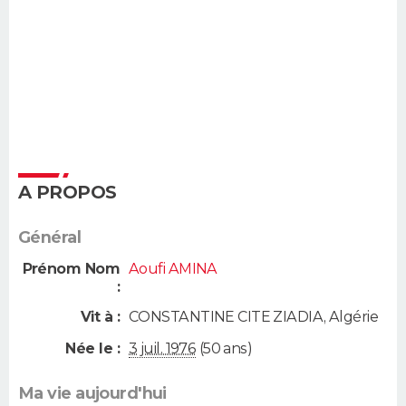
A PROPOS
Général
Prénom Nom
Aoufi AMINA
:
Vit à :
CONSTANTINE CITE ZIADIA
,
Algérie
Née le :
3 juil. 1976
(50 ans)
Ma vie aujourd'hui